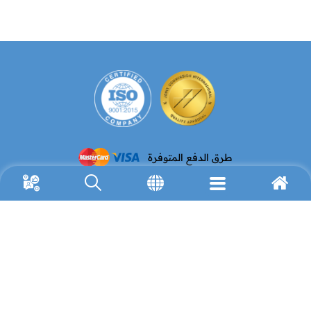
طرق الدفع المتوفرة
البريد الإلكتروني
رقم الهاتف
(972) 2-627-9911
info@avh.org
رقم الفاكس
العنوان
P.O. Box 19178
(972) 2-627-9959
Jerusalem 91191
Resources