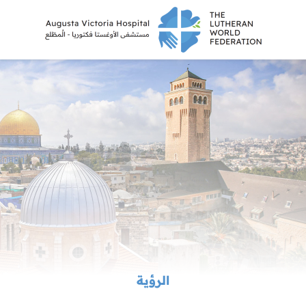
الرؤية