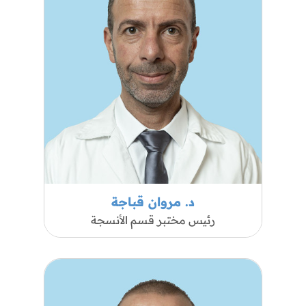
د. مروان قباجة
رئيس مختبر قسم الأنسجة