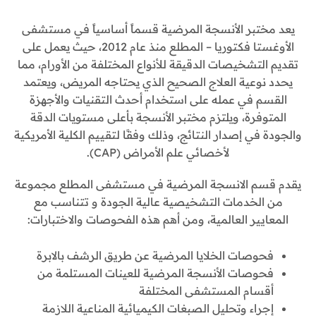
يعد مختبر الأنسجة المرضية قسماً أساسياً في مستشفى
الأوغستا فكتوريا – المطلع منذ عام 2012، حيث يعمل على
تقديم التشخيصات الدقيقة للأنواع المختلفة من الأورام، مما
يحدد نوعية العلاج الصحيح الذي يحتاجه المريض، ويعتمد
القسم في عمله على استخدام أحدث التقنيات والأجهزة
المتوفرة، ويلتزم مختبر الأنسجة بأعلى مستويات الدقة
والجودة في إصدار النتائج، وذلك وفقًا لتقييم الكلية الأمريكية
لأخصائي علم الأمراض (CAP).
يقدم قسم الانسجة المرضية في مستشفى المطلع مجموعة
من الخدمات التشخيصية عالية الجودة و تتناسب مع
المعايير العالمية، ومن أهم هذه الفحوصات والاختبارات:
فحوصات الخلايا المرضية عن طريق الرشف بالابرة
فحوصات الأنسجة المرضية للعينات المستلمة من
أقسام المستشفى المختلفة
إجراء وتحليل الصبغات الكيميائية المناعية اللازمة