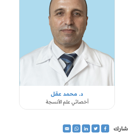
د. محمد عقل
أخصائي علم الأنسجة
شارك