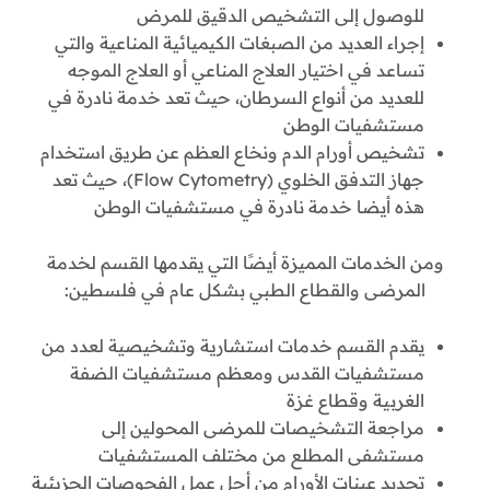
للوصول إلى التشخيص الدقيق للمرض
إجراء العديد من الصبغات الكيميائية المناعية والتي
تساعد في اختيار العلاج المناعي أو العلاج الموجه
للعديد من أنواع السرطان، حيث تعد خدمة نادرة في
مستشفيات الوطن
تشخيص أورام الدم ونخاع العظم عن طريق استخدام
جهاز التدفق الخلوي (Flow Cytometry)، حيث تعد
هذه أيضا خدمة نادرة في مستشفيات الوطن
ومن الخدمات المميزة أيضًا التي يقدمها القسم لخدمة
المرضى والقطاع الطبي بشكل عام في فلسطين:
يقدم القسم خدمات استشارية وتشخيصية لعدد من
مستشفيات القدس ومعظم مستشفيات الضفة
الغربية وقطاع غزة
مراجعة التشخيصات للمرضى المحولين إلى
مستشفى المطلع من مختلف المستشفيات
تحديد عينات الأورام من أجل عمل الفحوصات الجزيئية